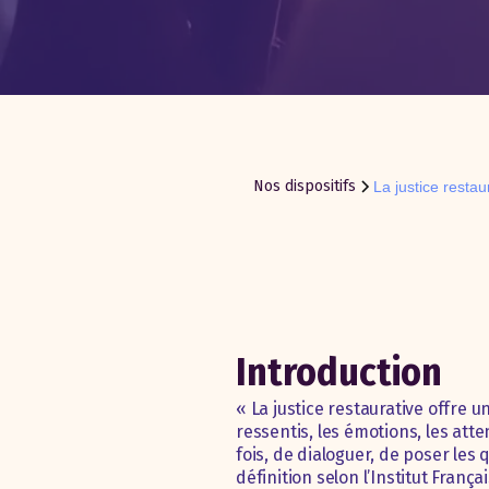
Nos dispositifs
La justice restau
Introduction
« La justice restaurative offre 
ressentis, les émotions, les att
fois, de dialoguer, de poser les
définition selon l’Institut França