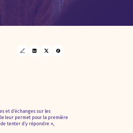
🔗
les et d’échanges sur les
lle leur permet pour la première
 de tenter d’y répondre »,