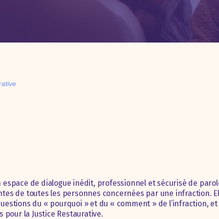
rative
un espace de dialogue inédit, professionnel et sécurisé de paro
entes de toutes les personnes concernées par une infraction. E
 questions du « pourquoi » et du « comment » de l’infraction, et
is pour la Justice Restaurative.