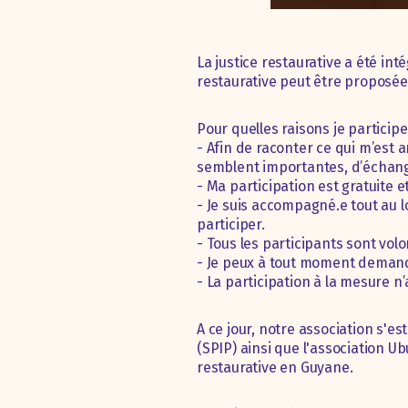
La justice restaurative a été int
restaurative peut être proposée 
Pour quelles raisons je participe
- Afin de raconter ce qui m’est 
semblent importantes, d’échange
- Ma participation est gratuite e
- Je suis accompagné.e tout au 
participer.
- Tous les participants sont volo
- Je peux à tout moment demand
- La participation à la mesure n’
A ce jour, notre association s'e
(SPIP) ainsi que l'association Ub
restaurative en Guyane.