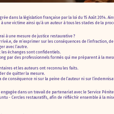
égrée dans la législation française par la loi du 15 Août 2014. Ai
à une victime ainsi qu’à un auteur à tous les stades de la pro
rai à une mesure de justice restaurative ?
arrivé.e, de m’exprimer sur les conséquences de l’infraction, d
r avec l’autre.
t les échanges sont confidentiels.
long par des professionnels formés qui me préparent à la mesu
ntaires et les auteurs ont reconnu les faits.
er de quitter la mesure.
a de conséquence ni sur la peine de l’auteur ni sur l’indemnisat
st engagée dans un travail de partenariat avec le Service Pénit
untu - Cercles restauratifs, afin de réfléchir ensemble à la mis