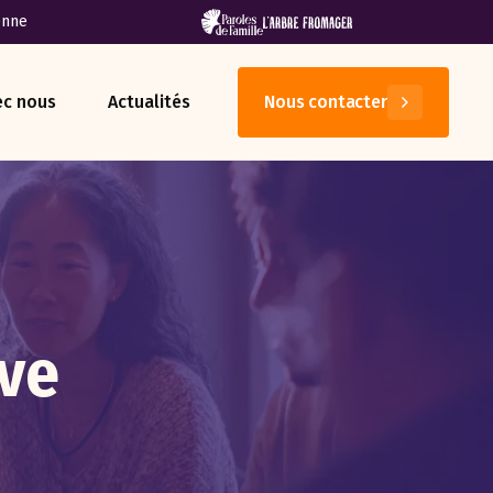
enne
ec nous
Actualités
Nous contacter
ive