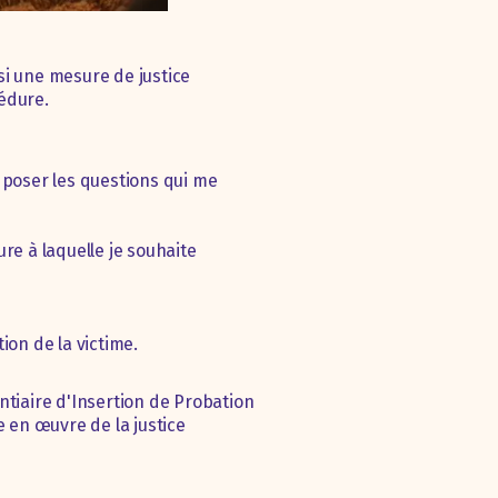
nsi une mesure de justice
cédure.
e poser les questions qui me
re à laquelle je souhaite
ion de la victime.
entiaire d'Insertion de Probation
e en œuvre de la justice