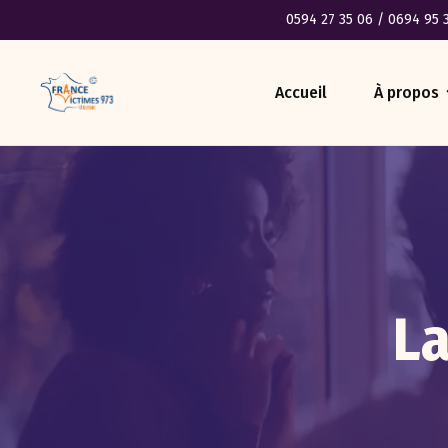
0594 27 35 06
/
0694 95 
Accueil
À propos
La