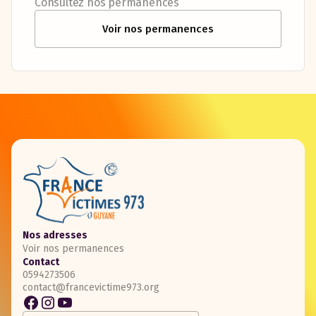
Consultez nos permanences
Voir nos permanences
Nos adresses
Voir nos permanences
Contact
0594273506
contact@francevictime973.org