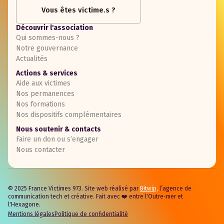
Vous êtes victime.s ?
Découvrir l'association
Qui sommes-nous ?
Notre gouvernance
Actualités
Actions & services
Aide aux victimes
Nos permanences
Nos formations
Nos dispositifs complémentaires
Nous soutenir & contacts
Faire un don ou s’engager
Nous contacter
© 2025 France Victimes 973. Site web réalisé par
Bitwip,
l’agence de
communication tech et créative. Fait avec ❤️ entre l'Outre-mer et
l'Hexagone.
Mentions légales
Politique de confidentialité